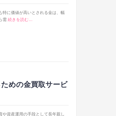
も特に価値が高いとされる金は、幅
ら需
続きを読む…
るための金買取サービ
資や資産運用の手段として長年親し