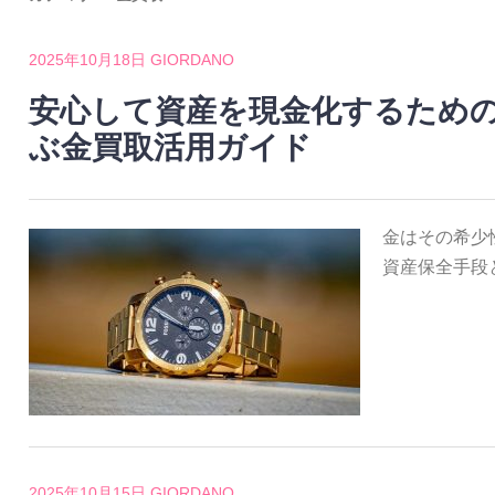
2025年10月18日
GIORDANO
安心して資産を現金化するため
ぶ金買取活用ガイド
金はその希少
資産保全手段
2025年10月15日
GIORDANO