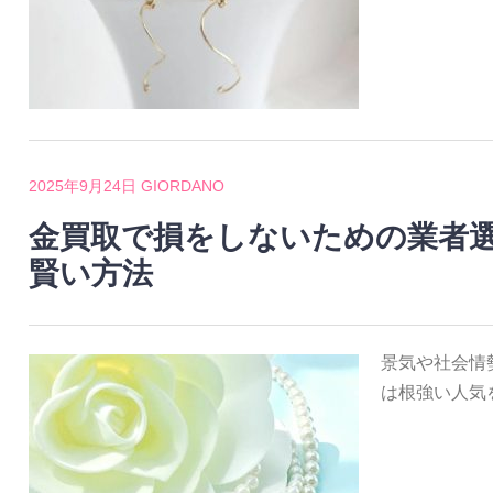
2025年9月24日
GIORDANO
金買取で損をしないための業者
賢い方法
景気や社会情
は根強い人気