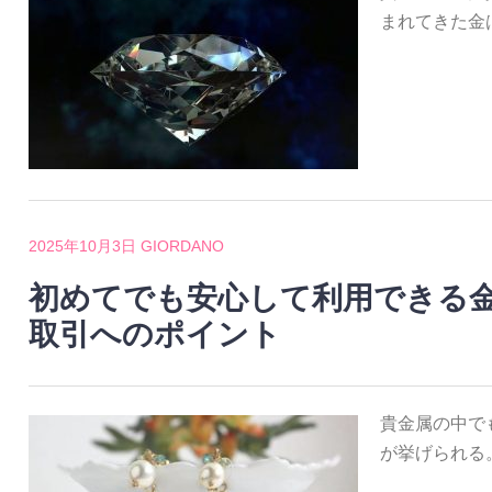
まれてきた金
2025年10月3日
GIORDANO
初めてでも安心して利用できる
取引へのポイント
貴金属の中で
が挙げられる