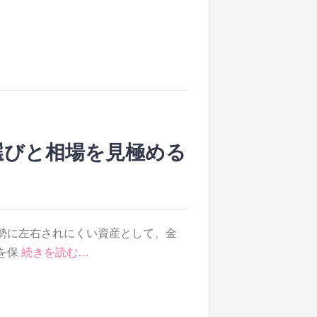
選びと相場を見極める
勢に左右されにくい資産として、金
を保
続きを読む…