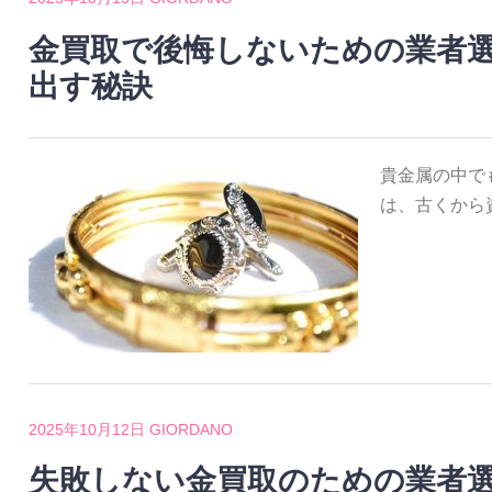
金買取で後悔しないための業者
出す秘訣
貴金属の中で
は、古くから
2025年10月12日
GIORDANO
失敗しない金買取のための業者