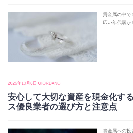
貴金属の中で
広い年代層か
2025年10月6日
GIORDANO
安心して大切な資産を現金化す
ス優良業者の選び方と注意点
貴金属への投