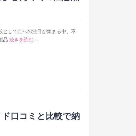
段として金への注目が集まる中、不
製品
続きを読む…
イド口コミと比較で納