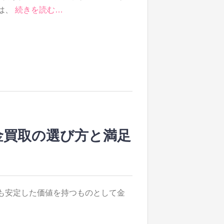
は、
続きを読む…
金買取の選び方と満足
も安定した価値を持つものとして金
。