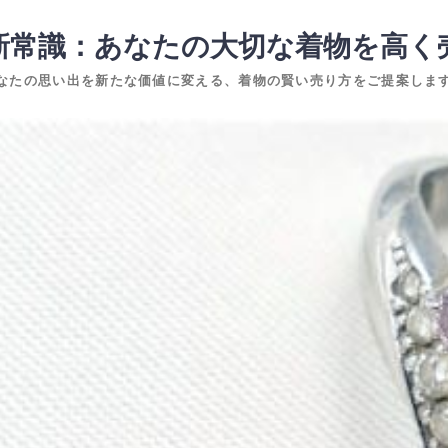
新常識：あなたの大切な着物を高く
なたの思い出を新たな価値に変える、着物の賢い売り方をご提案しま