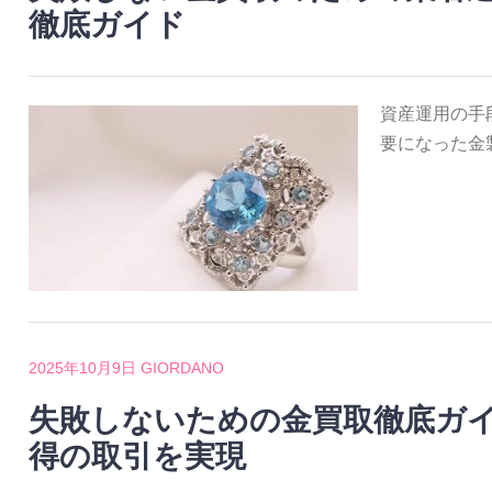
徹底ガイド
資産運用の手
要になった金
2025年10月9日
GIORDANO
失敗しないための金買取徹底ガ
得の取引を実現