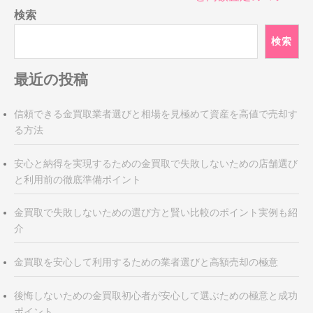
ゲ
検索
ー
シ
検索
ョ
ン
最近の投稿
信頼できる金買取業者選びと相場を見極めて資産を高値で売却す
る方法
安心と納得を実現するための金買取で失敗しないための店舗選び
と利用前の徹底準備ポイント
金買取で失敗しないための選び方と賢い比較のポイント実例も紹
介
金買取を安心して利用するための業者選びと高額売却の極意
後悔しないための金買取初心者が安心して選ぶための極意と成功
ポイント