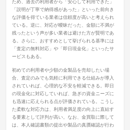
ため、過去の利用者から「安心して利用できた」
「説明が丁寧で納得感があった」といった前向き
な評価を得ている業者は信頼度が高いと考えられ
ている。逆に、対応が曖昧だった、金額に不満が
残ったという声が多い業者は避けた方が賢明であ
る。さらに、おすすめとして挙げられる基準には
「査定の無料対応」や「即日現金化」といったサ
ービスもある。
初めての利用者や少額の金製品を売却したい場
合、査定のみでも気軽に利用できる仕組みが導入
されていれば、心理的な不安を軽減できる。即日
の現金化に対応していれば、急ぎの資金ニーズに
も迅速に応えられる点が評価されている。こうし
た柔軟な対応力は、利用者満足度の向上に直結す
る要素として評判が高い。なお、金買取に際して
は、本人確認書類の提出や製品の真贋確認が行わ