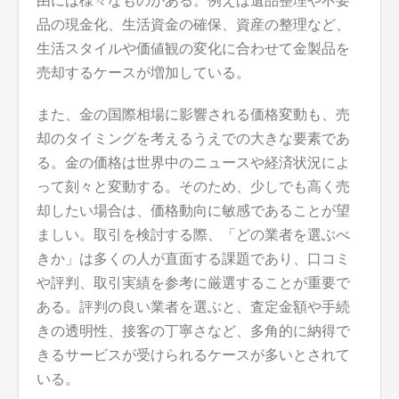
由には様々なものがある。例えば遺品整理や不要
品の現金化、生活資金の確保、資産の整理など、
生活スタイルや価値観の変化に合わせて金製品を
売却するケースが増加している。
また、金の国際相場に影響される価格変動も、売
却のタイミングを考えるうえでの大きな要素であ
る。金の価格は世界中のニュースや経済状況によ
って刻々と変動する。そのため、少しでも高く売
却したい場合は、価格動向に敏感であることが望
ましい。取引を検討する際、「どの業者を選ぶべ
きか」は多くの人が直面する課題であり、口コミ
や評判、取引実績を参考に厳選することが重要で
ある。評判の良い業者を選ぶと、査定金額や手続
きの透明性、接客の丁寧さなど、多角的に納得で
きるサービスが受けられるケースが多いとされて
いる。