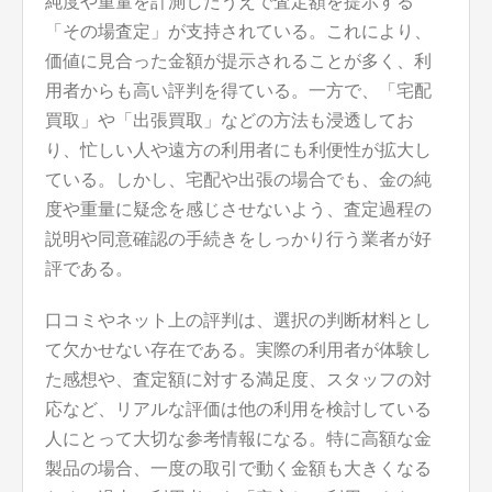
純度や重量を計測したうえで査定額を提示する
「その場査定」が支持されている。これにより、
価値に見合った金額が提示されることが多く、利
用者からも高い評判を得ている。一方で、「宅配
買取」や「出張買取」などの方法も浸透してお
り、忙しい人や遠方の利用者にも利便性が拡大し
ている。しかし、宅配や出張の場合でも、金の純
度や重量に疑念を感じさせないよう、査定過程の
説明や同意確認の手続きをしっかり行う業者が好
評である。
口コミやネット上の評判は、選択の判断材料とし
て欠かせない存在である。実際の利用者が体験し
た感想や、査定額に対する満足度、スタッフの対
応など、リアルな評価は他の利用を検討している
人にとって大切な参考情報になる。特に高額な金
製品の場合、一度の取引で動く金額も大きくなる