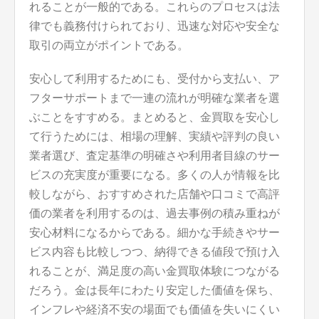
れることが一般的である。これらのプロセスは法
律でも義務付けられており、迅速な対応や安全な
取引の両立がポイントである。
安心して利用するためにも、受付から支払い、ア
フターサポートまで一連の流れが明確な業者を選
ぶことをすすめる。まとめると、金買取を安心し
て行うためには、相場の理解、実績や評判の良い
業者選び、査定基準の明確さや利用者目線のサー
ビスの充実度が重要になる。多くの人が情報を比
較しながら、おすすめされた店舗や口コミで高評
価の業者を利用するのは、過去事例の積み重ねが
安心材料になるからである。細かな手続きやサー
ビス内容も比較しつつ、納得できる値段で預け入
れることが、満足度の高い金買取体験につながる
だろう。金は長年にわたり安定した価値を保ち、
インフレや経済不安の場面でも価値を失いにくい