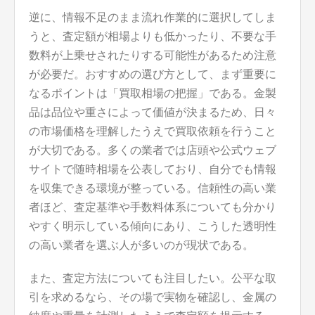
逆に、情報不足のまま流れ作業的に選択してしま
うと、査定額が相場よりも低かったり、不要な手
数料が上乗せされたりする可能性があるため注意
が必要だ。おすすめの選び方として、まず重要に
なるポイントは「買取相場の把握」である。金製
品は品位や重さによって価値が決まるため、日々
の市場価格を理解したうえで買取依頼を行うこと
が大切である。多くの業者では店頭や公式ウェブ
サイトで随時相場を公表しており、自分でも情報
を収集できる環境が整っている。信頼性の高い業
者ほど、査定基準や手数料体系についても分かり
やすく明示している傾向にあり、こうした透明性
の高い業者を選ぶ人が多いのが現状である。
また、査定方法についても注目したい。公平な取
引を求めるなら、その場で実物を確認し、金属の