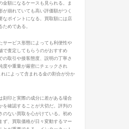
の金額になるケースも見られる。ま
形が崩れていても高い評価額がつく
要なポイントになる。買取額には店
るためである。
たサービス形態によっても利便性や
舗で査定してもらうのがおすすめ
での取引や接客態度、説明の丁寧さ
純度や重量が厳密にチェックされ
、これによって含まれる金の割合が分か
は刻印と実際の成分に差がある場合
かを確認することが大切だ。評判の
さのない買取を心がけている。初め
まず、買取価格が日々変動するマー