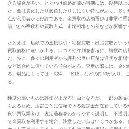
きる場合が多い。とりわけ価格高騰の時期には、期待以上
た、金は劣化したり変色したりしにくい特性があり、多少
点が利用者から好評である。金買取の店舗選びは非常に重
舗ごとの手数料や買取方式、市場相場との差などが影響す
たとえば、店頭での直接取引・宅配買取・出張買取といっ
買取価格に違いが出る。口コミや評判を参考に、複数の店
だ。特に、多くの利用者から評判の良い店舗は適切な相場
など総合的に優れている傾向がある。査定の際には、金の
る。製品によっては「K24」「K18」などの刻印が入り
る。
純度の高いものは評価が上がる理由となるが、一部の製品
もあるため、店舗ごとに信頼できる鑑定士が在籍している
良い買取業者は、査定過程をわかりやすく説明し、不透明
て金買取を利用する場合、注意したい点はいくつかある。