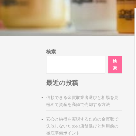
検索
検
索
最近の投稿
信頼できる金買取業者選びと相場を見
極めて資産を高値で売却する方法
安心と納得を実現するための金買取で
失敗しないための店舗選びと利用前の
徹底準備ポイント