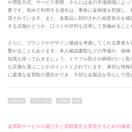
や買取方式、サービス形態、さらには金の市場相場によっ
要です。初めて利用する場合は、事前に金相場を把握し、
奨されています。また、金製品に刻印された純度表示を確
する店舗かどうか、口コミや評判も活用して見極めること
さらに、ブランドやデザイン価値を考慮してくれる業者を
繋がることもあります。本人確認書類などの準備や、偽物
知識も持っておきましょう。トラブル防止や納得のいく取
な店舗を選ぶことがポイントとされています。適切な情報
に最適な金買取の選択ができ、大切な金製品を安心して現
、
、
おすすめ
ブランド品
金買取
評判
投
金買取サービスの選び方と高額査定を実現するための徹底