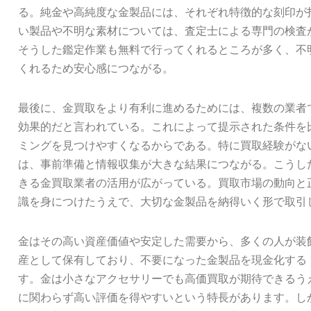
る。純金や高純度な金製品には、それぞれ特徴的な刻印が
い製品や不明な素材については、査定士による専門の検査
そうした鑑定作業も無料で行ってくれるところが多く、不
くれるため安心感につながる。
最後に、金買取をより有利に進めるためには、複数の業者
効果的だと言われている。これによって提示された条件を
ミングを見つけやすくなるからである。特に買取経験がな
は、事前準備と情報収集が大きな結果につながる。こうし
きる金買取業者の活用が広がっている。買取市場の動向と
識を身につけたうえで、大切な金製品を納得いく形で取引
金はその高い資産価値や安定した需要から、多くの人が装
産として保有しており、不要になった金製品を現金化する
す。金は小さなアクセサリーでも高価買取が期待できるう
に関わらず高い評価を得やすいという特長があります。し