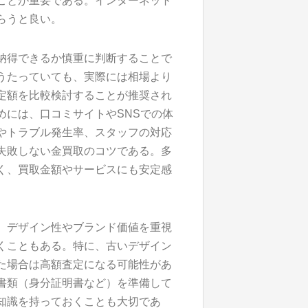
ことが重要である。インターネット
らうと良い。
納得できるか慎重に判断することで
うたっていても、実際には相場より
定額を比較検討することが推奨され
めには、口コミサイトやSNSでの体
やトラブル発生率、スタッフの対応
失敗しない金買取のコツである。多
く、買取金額やサービスにも安定感
、デザイン性やブランド価値を重視
くこともある。特に、古いデザイン
た場合は高額査定になる可能性があ
書類（身分証明書など）を準備して
知識を持っておくことも大切であ