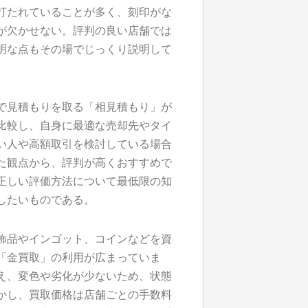
打たれていることが多く、刻印がな
が欠かせない。評判の良い店舗では
明な点もその場でじっくり説明して
で見積もりを取る「相見積もり」が
比較し、自身に最適な売却先やタイ
い人や高額取引を検討している場合
た観点から、評判が高くおすすめで
正しい評価方法について最低限の知
したいものである。
飾品やインゴット、コインなどを資
「金買取」の利用が広まっていま
え、変色や劣化が少ないため、状態
かし、買取価格は店舗ごとの手数料