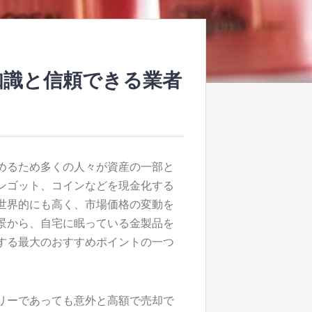
知識と信頼できる業者
めるため多くの人々が資産の一部と
ンゴット、コインなどを現金化する
世界的にも高く、市場価格の変動を
景から、自宅に眠っている金製品を
する最大のおすすめポイントの一つ
リーであっても意外と高額で売却で