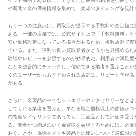
ケット商品である以上、できるだけ最新の相場を把握する
や新聞で金の価格情報を集めて、売却のタイミングを見計
もう一つの注意点は、買取店が提示する手数料や査定額に
ある。一部の店舗では、公式サイト上で「手数料無料」を
安い価格設定になっている場合があるため、複数店舗で査
ている。また、評判の良い買取業者かどうかを見極めるた
験談やレビューを参照するのが効果的だ。利用者の満足度
などを総合的にチェックし、信頼できる業者を選ぶことが
くのユーザーからおすすめされる店舗は、リピート率が高
がある。
さらに、金製品の中でもジュエリーやアクセサリーなどは
してくれる業者を選ぶと、単なる地金価格以上の価値がつ
の指輪やイヤリングであっても、工芸品として評価を受け
る。安全かつ満足のいく金買取を実現するためには、必要
おくことや、偽物やメッキ製品との違いについて最低限の