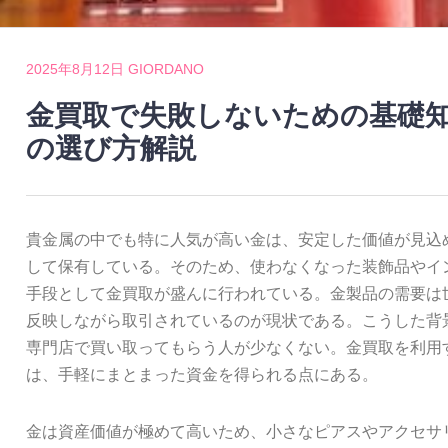
2025年8月12日
GIORDANO
金買取で失敗しないための基礎
の選び方解説
貴金属の中でも特に人気が高い金は、安定した価値が見込
して保有している。
そのため、使わなくなった装飾品やイ
手段として金買取が盛んに行われている。金製品の需要は
反映しながら取引されているのが現状である。こうした背
専門店で買い取ってもらう人が少なくない。金買取を利用
は、手軽にまとまった資金を得られる点にある。
金は資産価値が極めて高いため、小さなピアスやアクセサ