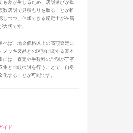
ても差が生じるため、店舗選びが重
複数店舗で見積もりを取ることが推
認しつつ、信頼できる鑑定士が在籍
が大切です。
選べば、地金価格以上の高額査定に
・メッキ製品との区別に関する基本
引には、査定や手数料の説明が丁寧
収集と比較検討を行うことで、自身
金化することが可能です。
ガイド