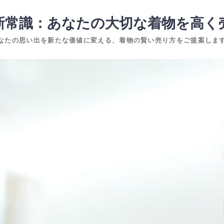
新常識：あなたの大切な着物を高く
なたの思い出を新たな価値に変える、着物の賢い売り方をご提案しま